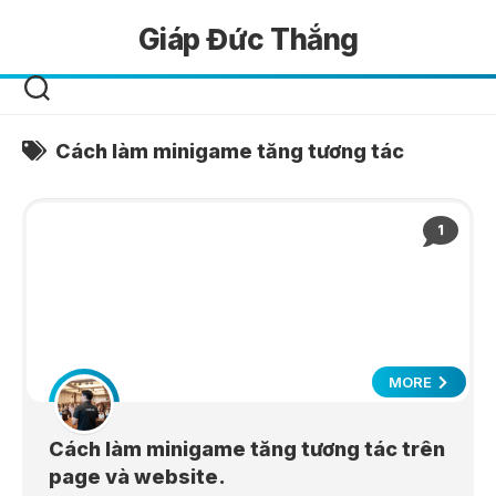
Skip
Giáp Đức Thắng
to
content
Cách làm minigame tăng tương tác
1
MORE
Cách làm minigame tăng tương tác trên
page và website.