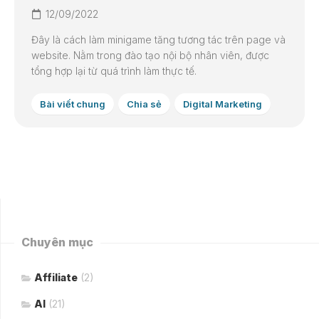
12/09/2022
Đây là cách làm minigame tăng tương tác trên page và
website. Nằm trong đào tạo nội bộ nhân viên, được
tổng hợp lại từ quá trình làm thực tế.
Bài viết chung
Chia sẻ
Digital Marketing
Chuyên mục
Affiliate
(2)
AI
(21)