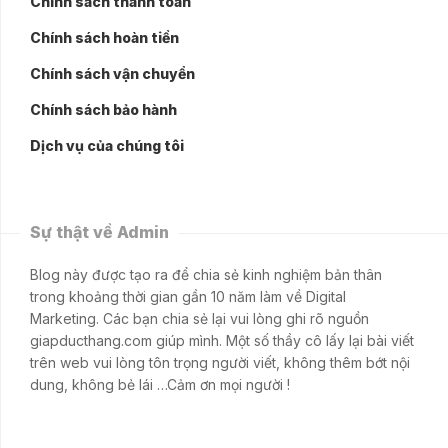
Chính sách thanh toán
Chính sách hoàn tiền
Chính sách vận chuyển
Chính sách bảo hành
Dịch vụ của chúng tôi
Sự thật về Admin
Blog này được tạo ra để chia sẻ kinh nghiệm bản thân
trong khoảng thời gian gần 10 năm làm về Digital
Marketing. Các bạn chia sẻ lại vui lòng ghi rõ nguồn
giapducthang.com giúp mình. Một số thầy cô lấy lại bài viết
trên web vui lòng tôn trọng người viết, không thêm bớt nội
dung, không bẻ lái …Cảm ơn mọi người !