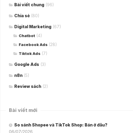
Bài viết chung
(96)
Chia sẻ
(80)
Digital Marketing
(67)
(4)
Chatbot
(28)
Facebook Ads
(7)
Tiktok Ads
Google Ads
(3)
n8n
(5)
Review sách
(2)
Bài viết mới
So sánh Shopee và TikTok Shop: Bán ở đâu?
06/07/2026