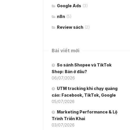
Google Ads
(3)
n8n
(5)
Review sách
(2)
Bài viết mới
So sánh Shopee và TikTok
Shop: Bán ở đâu?
06/07/2026
UTM tracking khi chạy quảng
cáo: Facebook, TikTok, Google
05/07/2026
Marketing Performance & Lộ
Trình Triển Khai
03/07/2026