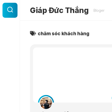
Skip
to
Giáp Đức Thắng
Bloger
content
chăm sóc khách hàng