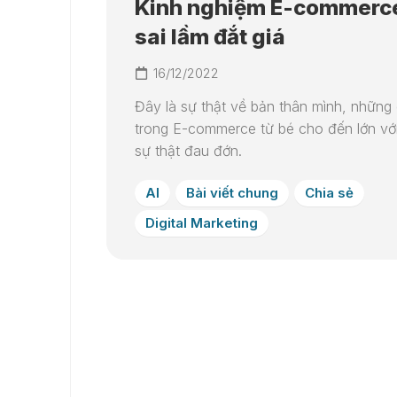
Kinh nghiệm E-commerc
sai lầm đắt giá
16/12/2022
Đây là sự thật về bản thân mình, những 
trong E-commerce từ bé cho đến lớn vớ
sự thật đau đớn.
AI
Bài viết chung
Chia sẻ
Digital Marketing