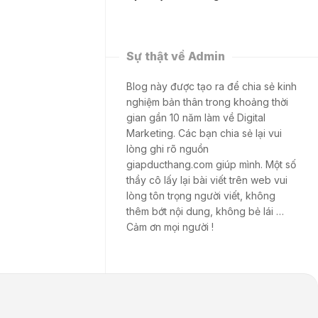
Sự thật về Admin
Blog này được tạo ra để chia sẻ kinh
nghiệm bản thân trong khoảng thời
gian gần 10 năm làm về Digital
Marketing. Các bạn chia sẻ lại vui
lòng ghi rõ nguồn
giapducthang.com giúp mình. Một số
thầy cô lấy lại bài viết trên web vui
lòng tôn trọng người viết, không
thêm bớt nội dung, không bẻ lái …
Cảm ơn mọi người !