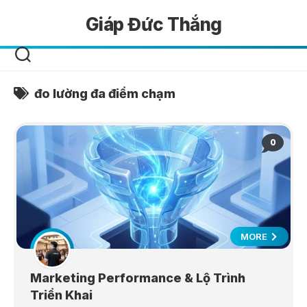
Skip
Giáp Đức Thắng
to
content
đo lường đa điểm chạm
0
MORE
Marketing Performance & Lộ Trình
Triển Khai