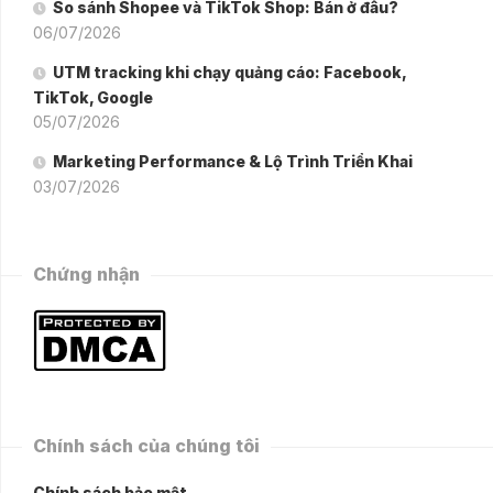
So sánh Shopee và TikTok Shop: Bán ở đâu?
06/07/2026
UTM tracking khi chạy quảng cáo: Facebook,
TikTok, Google
05/07/2026
Marketing Performance & Lộ Trình Triển Khai
03/07/2026
Chứng nhận
Chính sách của chúng tôi
Chính sách bảo mật