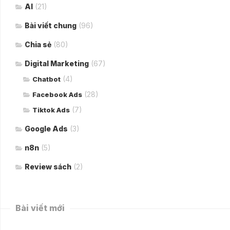
AI
(21)
Bài viết chung
(96)
Chia sẻ
(80)
Digital Marketing
(67)
(4)
Chatbot
(28)
Facebook Ads
(7)
Tiktok Ads
Google Ads
(3)
n8n
(5)
Review sách
(2)
Bài viết mới