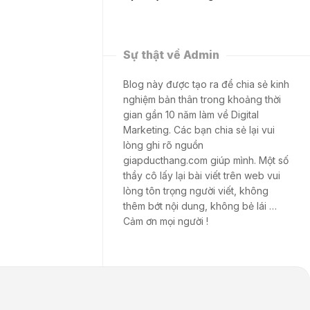
Sự thật về Admin
Blog này được tạo ra để chia sẻ kinh
nghiệm bản thân trong khoảng thời
gian gần 10 năm làm về Digital
Marketing. Các bạn chia sẻ lại vui
lòng ghi rõ nguồn
giapducthang.com giúp mình. Một số
thầy cô lấy lại bài viết trên web vui
lòng tôn trọng người viết, không
thêm bớt nội dung, không bẻ lái …
Cảm ơn mọi người !