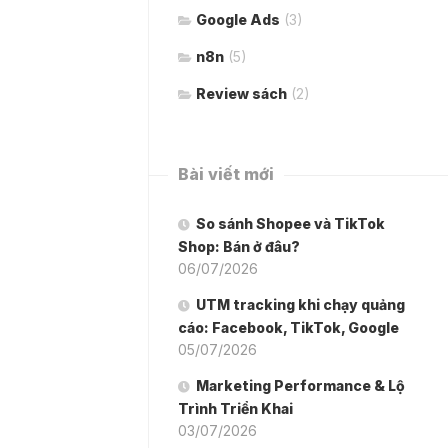
Google Ads
(3)
n8n
(5)
Review sách
(2)
Bài viết mới
So sánh Shopee và TikTok
Shop: Bán ở đâu?
06/07/2026
UTM tracking khi chạy quảng
cáo: Facebook, TikTok, Google
05/07/2026
Marketing Performance & Lộ
Trình Triển Khai
03/07/2026