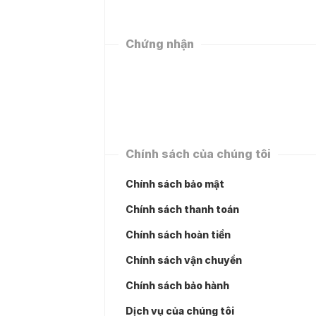
Chứng nhận
Chính sách của chúng tôi
Chính sách bảo mật
Chính sách thanh toán
Chính sách hoàn tiền
Chính sách vận chuyển
Chính sách bảo hành
Dịch vụ của chúng tôi