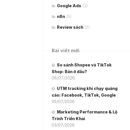
Google Ads
(3)
n8n
(5)
Review sách
(2)
Bài viết mới
So sánh Shopee và TikTok
Shop: Bán ở đâu?
06/07/2026
UTM tracking khi chạy quảng
cáo: Facebook, TikTok, Google
05/07/2026
Marketing Performance & Lộ
Trình Triển Khai
03/07/2026