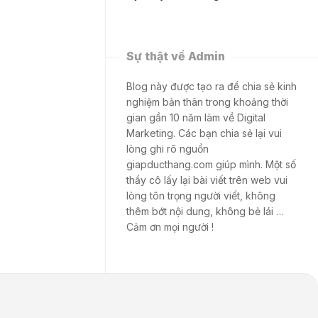
Sự thật về Admin
Blog này được tạo ra để chia sẻ kinh
nghiệm bản thân trong khoảng thời
gian gần 10 năm làm về Digital
Marketing. Các bạn chia sẻ lại vui
lòng ghi rõ nguồn
giapducthang.com giúp mình. Một số
thầy cô lấy lại bài viết trên web vui
lòng tôn trọng người viết, không
thêm bớt nội dung, không bẻ lái …
Cảm ơn mọi người !