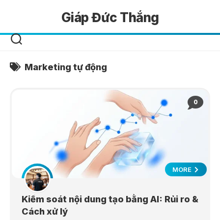
Skip
Giáp Đức Thắng
to
content
Marketing tự động
0
MORE
Kiểm soát nội dung tạo bằng AI: Rủi ro &
Cách xử lý