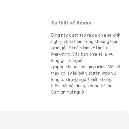
Sự thật về Admin
Blog này được tạo ra để chia sẻ kinh
nghiệm bản thân trong khoảng thời
gian gần 10 năm làm về Digital
Marketing. Các bạn chia sẻ lại vui
lòng ghi rõ nguồn
giapducthang.com giúp mình. Một số
thầy cô lấy lại bài viết trên web vui
lòng tôn trọng người viết, không
thêm bớt nội dung, không bẻ lái …
Cảm ơn mọi người !