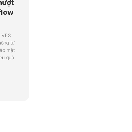
mượt
N8N
flow
HƯỚNG
DẪN
CƠ
BẢN
n VPS
hống tự
bảo mật
iệu quả