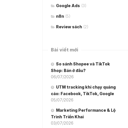
Google Ads
(3)
n8n
(5)
Review sách
(2)
Bài viết mới
So sánh Shopee và TikTok
Shop: Bán ở đâu?
06/07/2026
UTM tracking khi chạy quảng
cáo: Facebook, TikTok, Google
05/07/2026
Marketing Performance & Lộ
Trình Triển Khai
03/07/2026