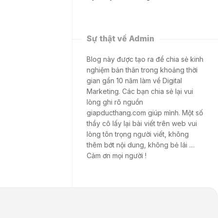
Sự thật về Admin
Blog này được tạo ra để chia sẻ kinh
nghiệm bản thân trong khoảng thời
gian gần 10 năm làm về Digital
Marketing. Các bạn chia sẻ lại vui
lòng ghi rõ nguồn
giapducthang.com giúp mình. Một số
thầy cô lấy lại bài viết trên web vui
lòng tôn trọng người viết, không
thêm bớt nội dung, không bẻ lái …
Cảm ơn mọi người !