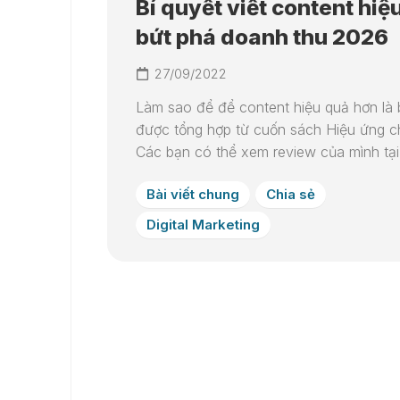
Bí quyết viết content hiệ
bứt phá doanh thu 2026
27/09/2022
Làm sao để để content hiệu quả hơn là b
được tổng hợp từ cuốn sách Hiệu ứng c
Các bạn có thể xem review của mình tại
Bài viết chung
Chia sẻ
Digital Marketing