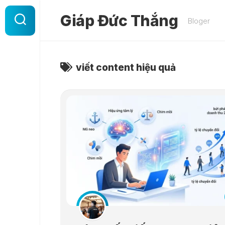
Skip
to
Giáp Đức Thắng
Bloger
content
viết content hiệu quả