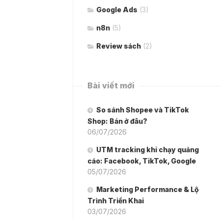
Google Ads
(3)
n8n
(5)
Review sách
(2)
Bài viết mới
So sánh Shopee và TikTok
Shop: Bán ở đâu?
06/07/2026
UTM tracking khi chạy quảng
cáo: Facebook, TikTok, Google
05/07/2026
Marketing Performance & Lộ
Trình Triển Khai
03/07/2026