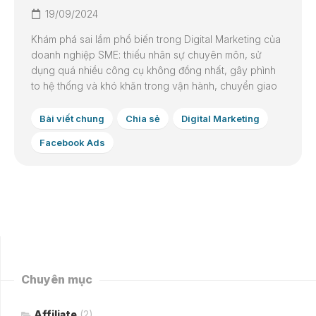
19/09/2024
Khám phá sai lầm phổ biến trong Digital Marketing của
doanh nghiệp SME: thiếu nhân sự chuyên môn, sử
dụng quá nhiều công cụ không đồng nhất, gây phình
to hệ thống và khó khăn trong vận hành, chuyển giao
Bài viết chung
Chia sẻ
Digital Marketing
Facebook Ads
Chuyên mục
Affiliate
(2)